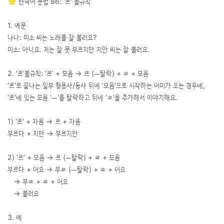
⭐️ 한국어 문법 86: ‘르’ 불규칙
1. 예문
나나: 미소 씨는 노래를 잘 불러요?
미소: 아니요. 저는 잘 못 부르지만 지안 씨는 잘 불러요.
2. ‘르’불규칙: ‘르’ + 모음 → 르 (ㅡ탈락) + ㄹ + 모음
‘르’로 끝나는 일부 형용사/동사 뒤에 ‘모음’으로 시작하는 어미가 오는 경우에,
‘르’에 있는 모음 ‘ㅡ’를 탈락하고 뒤에 ‘ㄹ’을 추가해서 이야기해요.
1) ‘르’ + 자음 → 르 + 자음
부르다 + 지만 → 부르지만
2) ‘르’ + 모음 → 르 (ㅡ탈락) + ㄹ + 모음
부르다 + 어요 → 부ㄹ (ㅡ탈락) + ㄹ + 어요
→ 부ㄹ + ㄹ + 어요
→ 불러요
3. 예