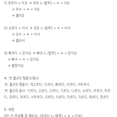
1) 부르다 + 아요 → 부르 (ㅡ탈락) + ㄹ + 어요
→ 부ㄹ + ㄹ + 어요
→ 불러요
2) 모르다 + 아서 → 모르 (ㅡ탈락) + ㄹ + 아서
→ 모ㄹ + ㄹ + 아서
→ 몰라서
3) 빠르다 + 았어요 → 빠르 (ㅡ탈락) + ㄹ + 았어요
→ 빠ㄹ + ㄹ + 았어요
→ 빨랐어요
4. ‘르 불규칙 형용사/동사
‘르’ 불규칙 형용사: 게으르다, 다르다, 빠르다, 이르다, 서두르다
‘르’ 불규칙 동사: 가르다, 고르다, 구르다, 기르다, 나르다, 누르다, 두르다, 마르
다, 모르다, 부르다, 서두르다, 오르다, 이르다, 자르다, 지르다, 찌르다, 흐르다
5. 예문
저는 이 문제를 잘 몰라요. (모르다 (ㅡ탈락) + ㄹ + 아요)