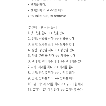
• 반지를 빼다.
• 반지를 빼요. 귀고리를 빼요.
• to take out, to remove
[물건에 따른 사용 동사]
1. 옷: 옷을 입다 ↔︎ 옷을 벗다
2. 신발: 신발을 신다 ↔︎ 신발을 벗다
3. 모자: 모자를 쓰다 ↔︎ 모자를 벗다
4. 장갑: 장갑을 끼다 ↔︎ 장갑을 벗다
5. 가방: 가방을 메다 ↔︎ 가방을 벗다
6. 넥타이: 넥타이를 매다 ↔︎ 넥타이를 풀다
7. 시계: 시계를 차다 ↔︎ 시계를 풀다
8. 반지: 반지를 끼다 ↔︎ 반지를 빼다
9. 팔찌: 팔찌를 차다 ↔︎ 팔찌를 빼다
10. 귀고리: 귀고리를 하다 ↔︎ 귀고리를 빼다
11. 목걸이: 목걸이를 하다 ↔︎ 목걸이를 풀다