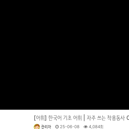
[어휘]
한국어 기초 어휘 | 자주 쓰는 착용동사 
관리자
25-06-08
4,084회