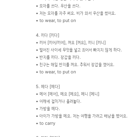
• 모자를 쓰다. 우산을 쓰다.
• 저는 모자를 자주 써요. 비가 와서 우산을 썼어요.
• to wear, to put on
4. 끼다 [끼다]
• 끼어 [끼어/끼여], 껴요 [껴요], 끼니 [끼니]
• 벌어진 사이에 무엇을 넣고 죄어서 빠지지 않게 하다.
• 반지를 끼다. 장갑을 끼다.
• 친구는 매일 반지를 껴요. 추워서 장갑을 꼈어요.
• to wear, to put on
5. 메다 [메다]
• 메어 [메어], 메요 [메요], 메니 [메니]
• 어깨에 걸치거나 올려놓다.
• 가방을 메다.
• 아이가 가방을 메요. 저는 여행을 가려고 배낭을 멨어요.
• to carry