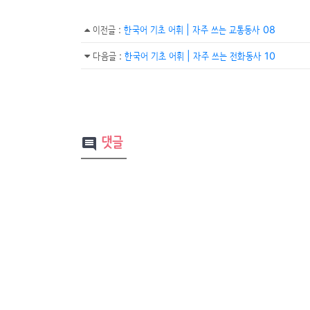
이전글
:
한국어 기초 어휘 | 자주 쓰는 교통동사 08
다음글
:
한국어 기초 어휘 | 자주 쓰는 전화동사 10
댓글
comment