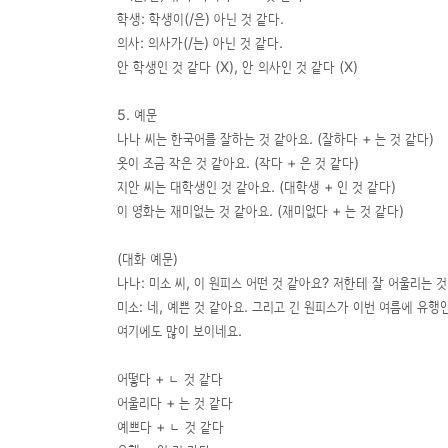
학생: 학생이(/은) 아닌 것 같다.
의사: 의사가(/는) 아닌 것 같다.
안 학생인 것 같다 (X), 안 의사인 것 같다 (X)
5. 예문
나나 씨는 한국어를 잘하는 것 같아요. (잘하다 + 는 것 같다)
옷이 조금 작은 것 같아요. (작다 + 은 것 같다)
지안 씨는 대학생인 것 같아요. (대학생 + 인 것 같다)
이 영화는 재미없는 것 같아요. (재미없다 + 는 것 같다)
(대화 예문)
나나: 미소 씨, 이 원피스 어떤 것 같아요? 저한테 잘 어울리는 
미소: 네, 예쁜 것 같아요. 그리고 긴 원피스가 이번 여름에 유행
여기에도 많이 보이네요.
어떻다 + ㄴ 것 같다
어울리다 + 는 것 같다
예쁘다 + ㄴ 것 같다