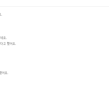
요.
받네요.
간다고 했어요.
 했어요.