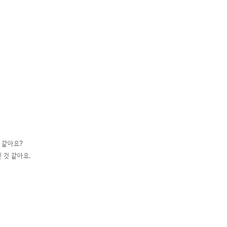
것 같아요?
인 것 같아요.