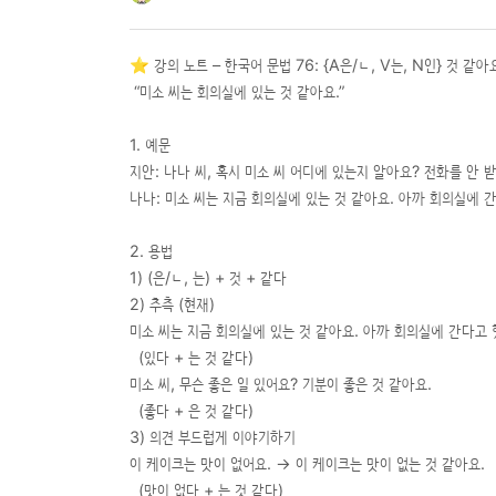
⭐️ 강의 노트 – 한국어 문법 76: {A은/ㄴ, V는, N인} 것 같아
“미소 씨는 회의실에 있는 것 같아요.”
1. 예문
지안: 나나 씨, 혹시 미소 씨 어디에 있는지 알아요? 전화를 안 
나나: 미소 씨는 지금 회의실에 있는 것 같아요. 아까 회의실에 
2. 용법
1) (은/ㄴ, 는) + 것 + 같다
2) 추측 (현재)
미소 씨는 지금 회의실에 있는 것 같아요. 아까 회의실에 간다고
(있다 + 는 것 같다)
미소 씨, 무슨 좋은 일 있어요? 기분이 좋은 것 같아요.
(좋다 + 은 것 같다)
3) 의견 부드럽게 이야기하기
이 케이크는 맛이 없어요. → 이 케이크는 맛이 없는 것 같아요.
(맛이 없다 + 는 것 같다)