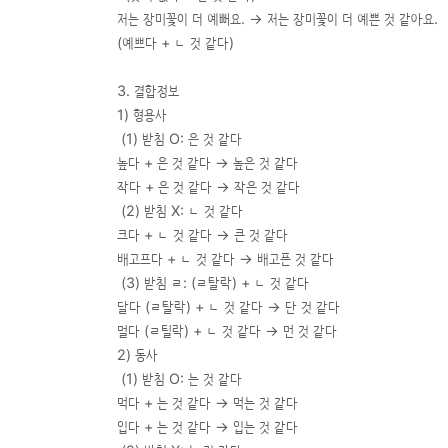
저는 장미꽃이 더 예뻐요. → 저는 장미꽃이 더 예쁜 것 같아요.
(예쁘다 + ㄴ 것 같다)
3. 결합정보
1) 형용사
(1) 받침 O: 은 것 같다
높다 + 은 것 같다 → 높은 것 같다
작다 + 은 것 같다 → 작은 것 같다
(2) 받침 X: ㄴ 것 같다
크다 + ㄴ 것 같다 → 큰 것 같다
배고프다 + ㄴ 것 같다 → 배고픈 것 같다
(3) 받침 ㄹ: (ㄹ탈락) + ㄴ 것 같다
달다 (ㄹ탈락) + ㄴ 것 같다 → 단 것 같다
멀다 (ㄹ틸락) + ㄴ 것 같다 → 먼 것 같다
2) 동사
(1) 받침 O: 는 것 같다
먹다 + 는 것 같다 → 먹는 것 같다
입다 + 는 것 같다 → 입는 것 같다