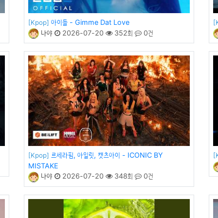
아이들 - Gimme Dat Love
[Kpop]
[
나야
2026-07-20
352회
0건
르세라핌, 아일릿, 캣츠아이 - ICONIC BY
[Kpop]
[
MISTAKE
나야
2026-07-20
348회
0건