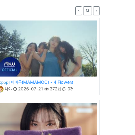
마마무(MAMAMOO) - 4 Flowers
Kpop]
나야
2026-07-21
372회
0건