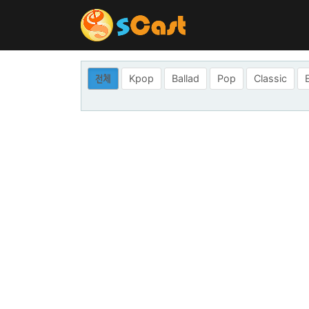
전체
Kpop
Ballad
Pop
Classic