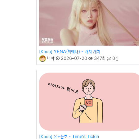
YENA(최예나) - 캐치 캐치
[Kpop]
나야
2026-07-20
347회
0건
유노윤호 - Time's Tickin
[Kpop]