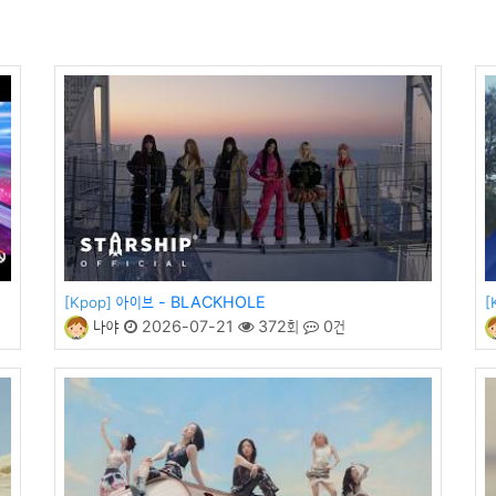
아이브 - BLACKHOLE
[Kpop]
[
나야
2026-07-21
372회
0건