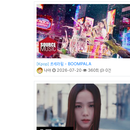
르세라핌 - BOOMPALA
[Kpop]
나야
2026-07-20
360회
0건