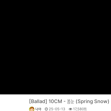
[Ballad]
10CM - 봄눈 (Spring Snow)
나야
25-05-13
17,580회