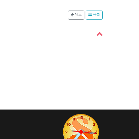
뒤로
목록