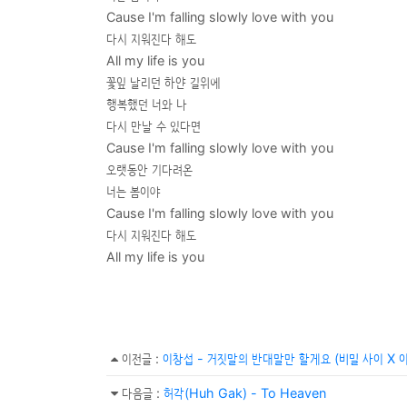
Cause I'm falling slowly love with you
다시 지워진다 해도
All my life is you
꽃잎 날리던 하얀 길위에
행복했던 너와 나
다시 만날 수 있다면
Cause I'm falling slowly love with you
오랫동안 기다려온
너는 봄이야
Cause I'm falling slowly love with you
다시 지워진다 해도
All my life is you
이전글
:
이창섭 - 거짓말의 반대말만 할게요 (비밀 사이 X 
다음글
:
허각(Huh Gak) - To Heaven