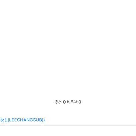
추천
0
비추천
0
이창섭(LEECHANGSUB))