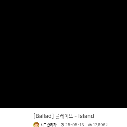
[Ballad]
플레이브 - Island
최고관리자
25-05-13
17,606회