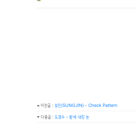
이전글
:
성진(SUNGJIN) - Check Pattern
다음글
:
도경수 - 밤에 내린 눈