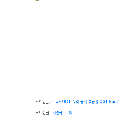
이전글
:
이혁- UDT: 우리 동네 특공대 OST Part.1
다음글
:
서인국 - 기도