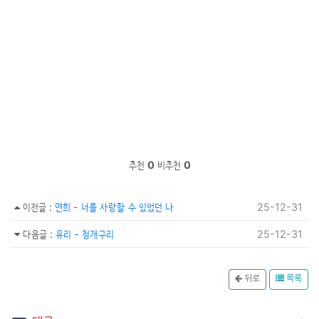
추천
0
비추천
0
이전글
:
연희 - 너를 사랑할 수 있었던 나
25-12-31
다음글
:
유리 - 청개구리
25-12-31
뒤로
목록