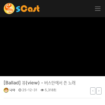
[Ballad]
뷰(view) - 버스안에서 쓴 노래
나야
25-12-31
5,318회