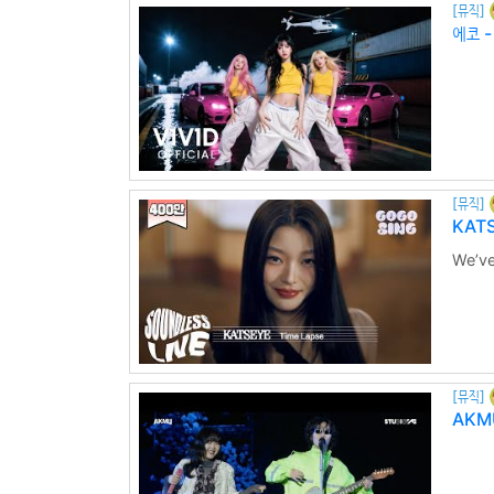
[뮤직]
에코 -
[뮤직]
KATS
We’ve
letti
be al
[뮤직]
AKMU