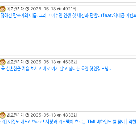
최고관리자
2025-05-13
4921회
 정해진 팔복이의 이름, 그리고 이수민 인생 첫 내진과 단발..(feat.역대급 이벤트
최고관리자
2025-05-13
4636회
한국 신혼집을 처음 보시고 바로 여기 살고 싶다는 독일 장인장모님..
최고관리자
2025-05-13
4832회
터리] 이것도 애드리브라고! 사랑과 리스펙이 흐르는 TMI 비하인드 썰 털이 | 약한