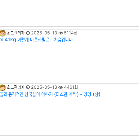
최고관리자
2025-05-13
5114회
cm 41kg 이렇게 마른사람은.. 처음입니다
최고관리자
2025-05-13
4461회
들의 충격적인 한국살이 이야기 (타스만 차박) - 양양 (상)