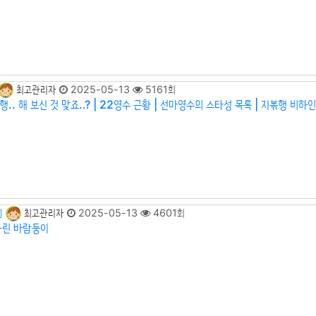
최고관리자
2025-05-13
5161회
.. 해 보신 것 맞죠..? | 22영수 근황 | 선마영수의 스타성 목록 | 지볶행 비하인
최고관리자
2025-05-13
4601회
]
차린 바람둥이