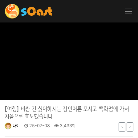
[여행]
비싼 건 싫어하시는 장인어른 모시고 백화점에 가서
처음으로 효도했습니다
나야
25-07-08
3,433회