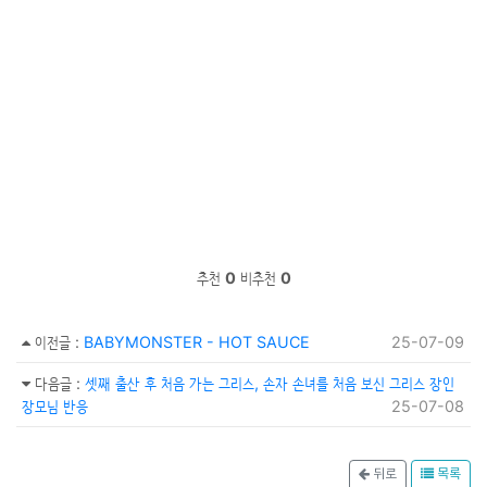
추천
0
비추천
0
이전글
:
BABYMONSTER - HOT SAUCE
25-07-09
다음글
:
셋째 출산 후 처음 가는 그리스, 손자 손녀를 처음 보신 그리스 장인
장모님 반응
25-07-08
뒤로
목록