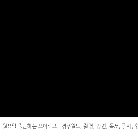
 월요일 출근하는 브이로그ㅣ경주월드, 촬영, 강연, 독서, 필사, 