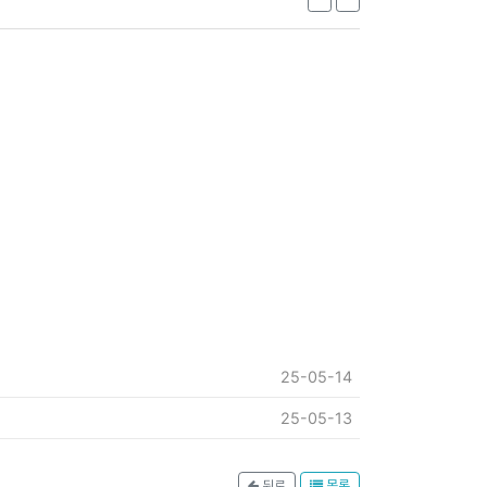
25-05-14
25-05-13
뒤로
목록