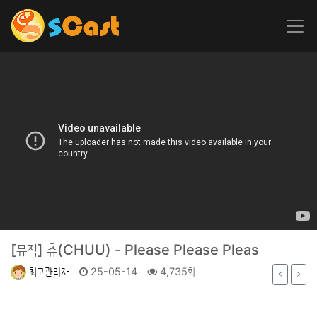
[뮤직]
츄(CHUU) - Please Please Pleas
최고관리자
25-05-14
4,735회