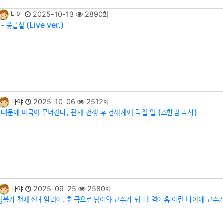
나야
2025-10-13
2890회
- 응급실 (Live ver.)
나야
2025-10-06
2512회
 때문에 미국이 무너진다, 관세 전쟁 후 전세계에 닥칠 일 (조한범 박사)
나야
2025-09-25
2580회
측정불가 천재소녀 알리아. 한국으로 넘어와 교수가 되다! 열아홉 어린 나이에 교수가