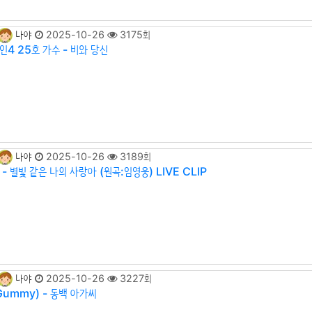
나야
2025-10-26
3175회
인4 25호 가수 - 비와 당신
나야
2025-10-26
3189회
- 별빛 같은 나의 사랑아 (원곡:임영웅) LIVE CLIP
나야
2025-10-26
3227회
Gummy) - 동백 아가씨