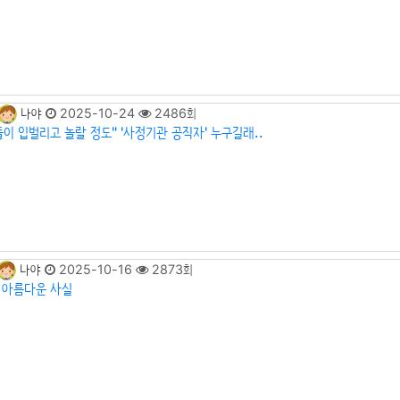
나야
2025-10-24
2486회
들이 입벌리고 놀랄 정도" '사정기관 공직자' 누구길래..
나야
2025-10-16
2873회
- 아름다운 사실