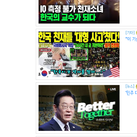
[기타]
"이 기
[뉴스]
‘민주