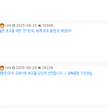
나야
2025-09-25
2556회
술은 조국을 위한 것" 한국, 세계 최초 발명 또 해냈다!
나야
2025-09-24
2622회
 대한민국’의 국제사회 복귀를 당당히 선언합니다 ㅣ UN총회 기조연설