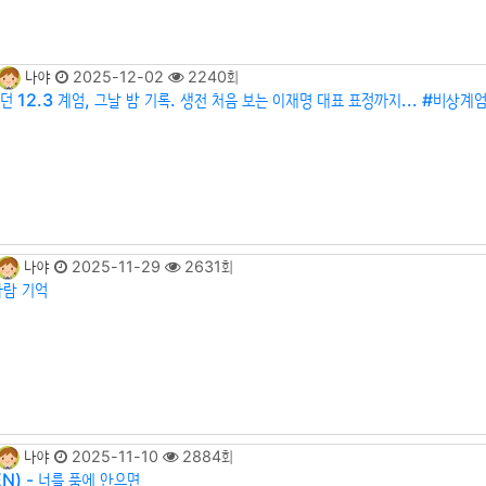
나야
2025-12-02
2240회
 12.3 계엄, 그날 밤 기록. 생전 처음 보는 이재명 대표 표정까지... #비상계
나야
2025-11-29
2631회
바람 기억
나야
2025-11-10
2884회
N) - 너를 품에 안으면