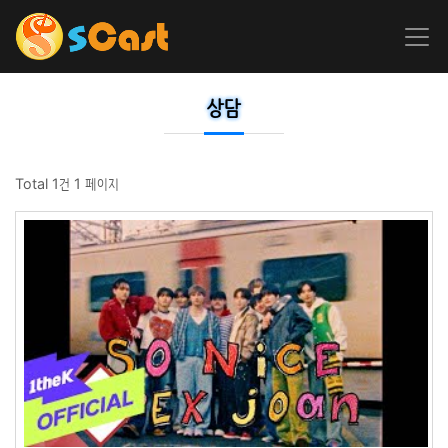
상담
Total 1건
1 페이지