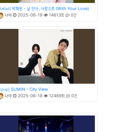
박혜원 - 날 안아, 사랑으로 (With Your Love)
Ballad]
나야
2025-06-19
14613회
0건
SUMIN - City View
Kpop]
나야
2025-06-19
12469회
0건