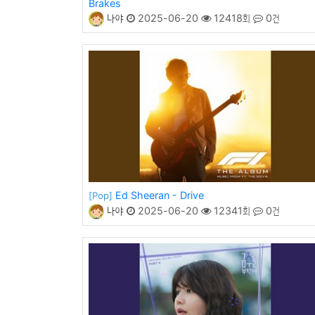
Brakes
나야
2025-06-20
12418회
0건
Ed Sheeran - Drive
[Pop]
나야
2025-06-20
12341회
0건