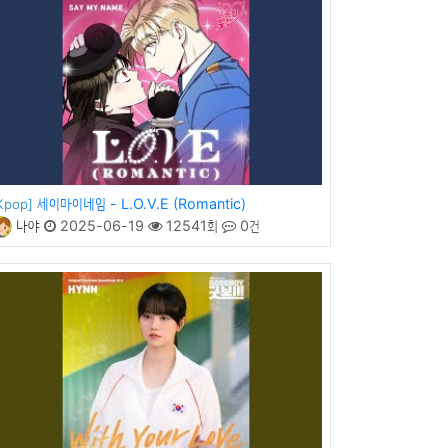
세이마이네임 - L.O.V.E (Romantic)
Kpop]
나야
2025-06-19
12541회
0건