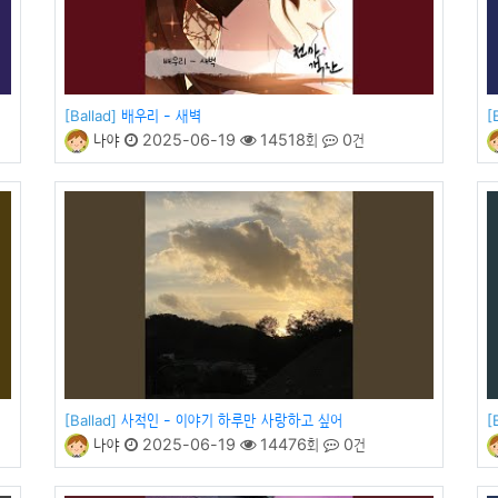
배우리 - 새벽
[Ballad]
[
나야
2025-06-19
14518회
0건
사적인 - 이야기 하루만 사랑하고 싶어
[Ballad]
[
나야
2025-06-19
14476회
0건