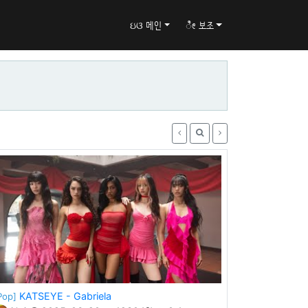
ઇଓ 메인
ೀ 보조
KATSEYE - Gabriela
Pop]