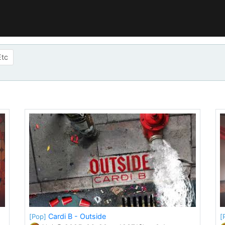
Etc
Cardi B - Outside
[Pop]
[